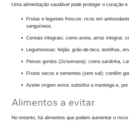
Uma alimentação saudável pode proteger o coração e o
Frutas e legumes frescos: ricos em antioxidantes
sanguíneos.
Cereais integrais: como aveia, arroz integral, 
Leguminosas: feijão, grão-de-bico, lentilhas, er
Peixes gordos (2x/semana): como sardinha, cav
Frutos secos e sementes (sem sal): contêm go
Azeite virgem extra: substitui a manteiga e, p
Alimentos a evitar
No entanto, há alimentos que podem aumentar o risco