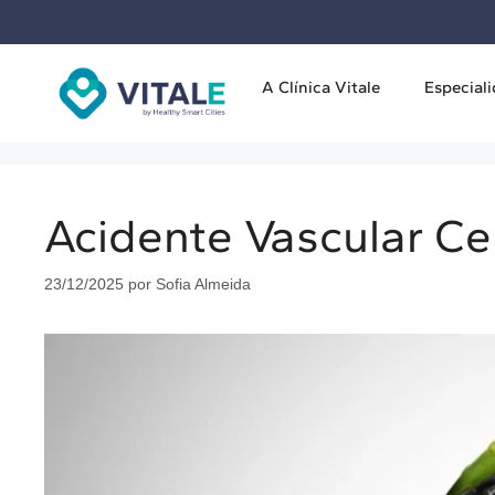
A Clínica Vitale
Especial
Acidente Vascular Ce
23/12/2025
por
Sofia Almeida