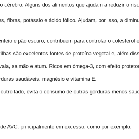
 cérebro. Alguns dos alimentos que ajudam a reduzir o ris
, fibras, potássio e ácido fólico. Ajudam, por isso, a dimin
centeio e pão escuro, contribuem para controlar o colesterol
vilhas são excelentes fontes de proteína vegetal e, além dis
ala, salmão e atum. Ricos em ómega-3, com efeito protetor
rduras saudáveis, magnésio e vitamina E.
or outro lado, evita o consumo de outras gorduras menos sau
 de AVC, principalmente em excesso, como por exemplo: