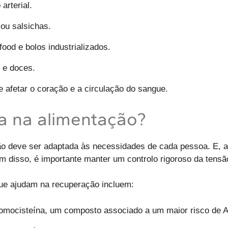
arterial.
ou salsichas.
food e bolos industrializados.
 e doces.
 afetar o coração e a circulação do sangue.
a na alimentação?
 deve ser adaptada às necessidades de cada pessoa. E, al
m disso, é importante manter um controlo rigoroso da tensão
 que ajudam na recuperação incluem:
homocisteína, um composto associado a um maior risco de 