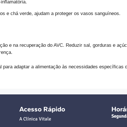
inflamatória.
lhos e chá verde, ajudam a proteger os vasos sanguíneos.
ção e na recuperação do AVC. Reduzir sal, gorduras e açúc
erença.
l para adaptar a alimentação às necessidades específicas d
Acesso Rápido
Horá
Segund
A Clínica Vitale