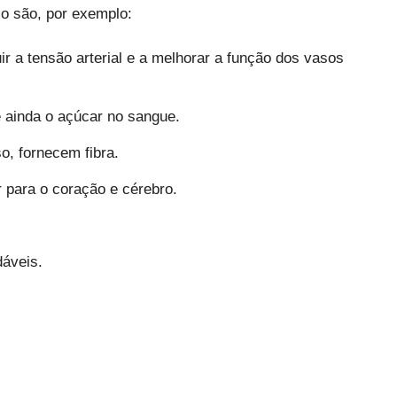
co são, por exemplo:
uir a tensão arterial e a melhorar a função dos vasos
 e ainda o açúcar no sangue.
so, fornecem fibra.
 para o coração e cérebro.
dáveis.