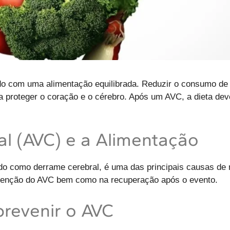
do com uma alimentação equilibrada. Reduzir o consumo de 
da a proteger o coração e o cérebro. Após um AVC, a dieta d
al (AVC) e a Alimentação
o como derrame cerebral, é uma das principais causas de m
evenção do AVC bem como na recuperação após o evento.
revenir o AVC