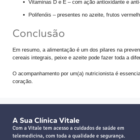
Vitaminas D e E – com ação antioxidante e anti-
Polifenóis – presentes no azeite, frutos verme
Conclusão
Em resumo, a alimentação é um dos pilares na preven
cereais integrais, peixe e azeite pode fazer toda a dif
O acompanhamento por um(a) nutricionista é essencia
coração.
A Sua Clínica Vitale
Com a Vitale tem acesso a cuidados de saúde em
telemedicina, com toda a qualidade e segurança.