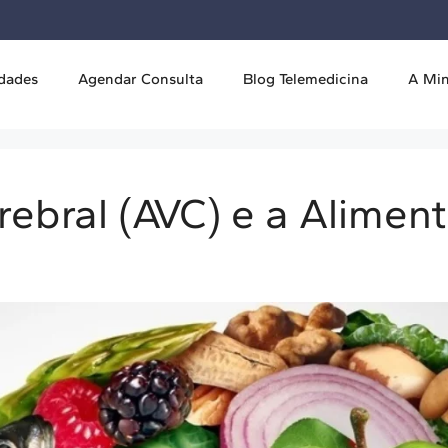
idades
Agendar Consulta
Blog Telemedicina
A Mi
rebral (AVC) e a Alimen