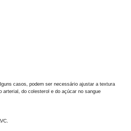
guns casos, podem ser necessário ajustar a textura
 arterial, do colesterol e do açúcar no sangue
AVC.