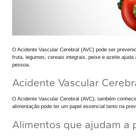
O Acidente Vascular Cerebral (AVC) pode ser preveni
fruta, legumes, cereais integrais, peixe e azeite aju
pessoa.
Acidente Vascular Cerebr
O Acidente Vascular Cerebral (AVC), também conhecid
alimentação pode ter um papel essencial tanto na pr
Alimentos que ajudam a p