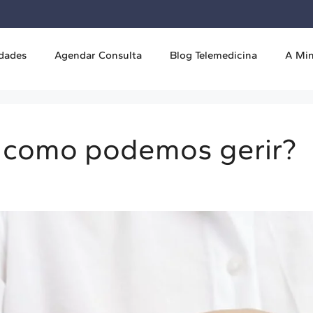
idades
Agendar Consulta
Blog Telemedicina
A Mi
e como podemos gerir?