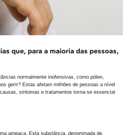
as que, para a maioria das pessoas,
stâncias normalmente inofensivas, como pólen,
mos gerir? Estas afetam milhões de pessoas a nível
causas, sintomas e tratamentos torna-se essencial
 uma ameaça. Esta substância, denominada de