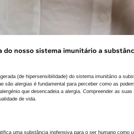
 do nosso sistema imunitário a substânci
gerada (de hipersensibilidade) do sistema imunitário a sub
que são alergias é fundamental para perceber como as pode
alergénio que desencadeia a alergia. Compreender as suas 
ualidade de vida.
ntifica uma substância inofensiva para o ser humano como