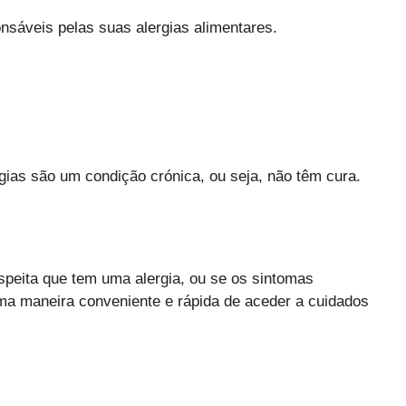
nsáveis pelas suas alergias alimentares.
gias são um condição crónica, ou seja, não têm cura.
peita que tem uma alergia, ou se os sintomas
uma maneira conveniente e rápida de aceder a cuidados