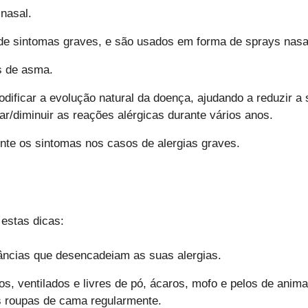
 nasal.
e sintomas graves, e são usados em forma de sprays nasa
s de asma.
ificar a evolução natural da doença, ajudando a reduzir a 
tar/diminuir as reações alérgicas durante vários anos.
nte os sintomas nos casos de alergias graves.
 estas dicas:
stâncias que desencadeiam as suas alergias.
, ventilados e livres de pó, ácaros, mofo e pelos de anima
as roupas de cama regularmente.