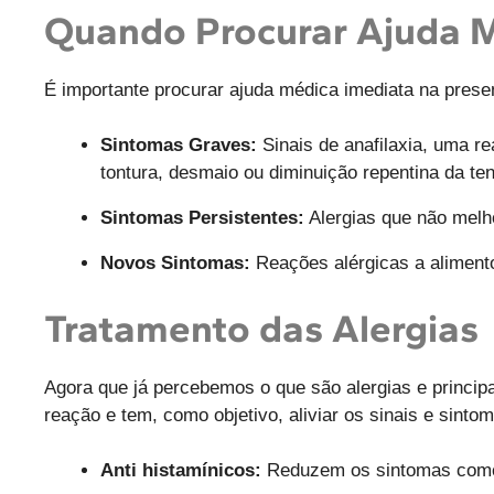
Quando Procurar Ajuda 
É importante procurar ajuda médica imediata na prese
Sintomas Graves:
Sinais de anafilaxia, uma re
tontura, desmaio ou diminuição repentina da ten
Sintomas Persistentes:
Alergias que não melh
Novos Sintomas:
Reações alérgicas a alimen
Tratamento das Alergias
Agora que já percebemos o que são alergias e princi
reação e tem, como objetivo, aliviar os sinais e sinto
Anti histamínicos:
Reduzem os sintomas como 