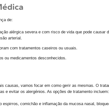
Médica
nça de:
ação alérgica severa e com risco de vida que pode causar di
são arterial.
oram com tratamentos caseiros ou usuais.
tos ou medicamentos desconhecidos.
pais causas, vamos focar em como gerir as mesmas. O tratam
mas e evitar os alergénios. As opções de tratamento incluem:
espirros, comichão e inflamação da mucosa nasal, bloquea