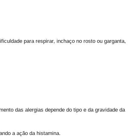
ficuldade para respirar, inchaço no rosto ou garganta,
ento das alergias depende do tipo e da gravidade da
ndo a ação da histamina.