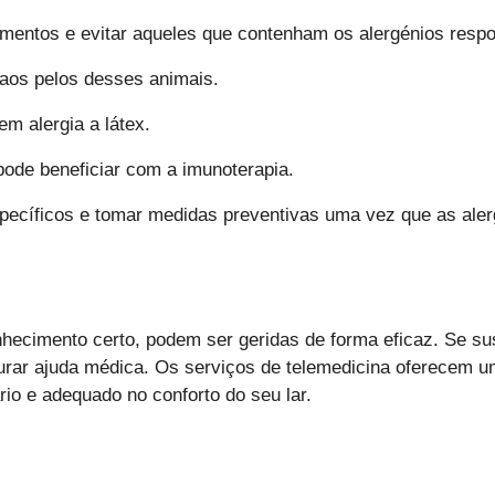
imentos e evitar aqueles que contenham os alergénios respo
aos pelos desses animais.
m alergia a látex.
ode beneficiar com a imunoterapia.
específicos e tomar medidas preventivas uma vez que as aler
cimento certo, podem ser geridas de forma eficaz. Se sus
curar ajuda médica. Os serviços de telemedicina oferecem 
io e adequado no conforto do seu lar.