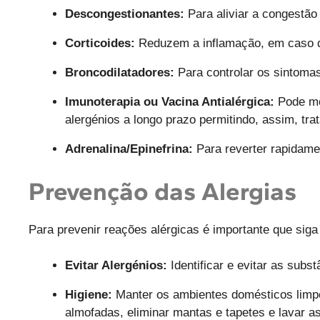
Descongestionantes:
Para aliviar a congestão
Corticoides:
Reduzem a inflamação, em caso d
Broncodilatadores:
Para controlar os sintoma
Imunoterapia ou Vacina Antialérgica:
Pode mod
alergénios a longo prazo permitindo, assim, tra
Adrenalina/Epinefrina:
Para reverter rapidame
Prevenção das Alergias
Para prevenir reações alérgicas é importante que siga
Evitar Alergénios:
Identificar e evitar as sub
Higiene:
Manter os ambientes domésticos limpos
almofadas, eliminar mantas e tapetes e lavar 