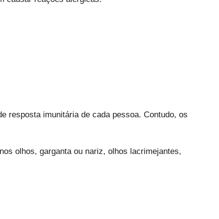
 de resposta imunitária de cada pessoa. Contudo, os
s olhos, garganta ou nariz, olhos lacrimejantes,