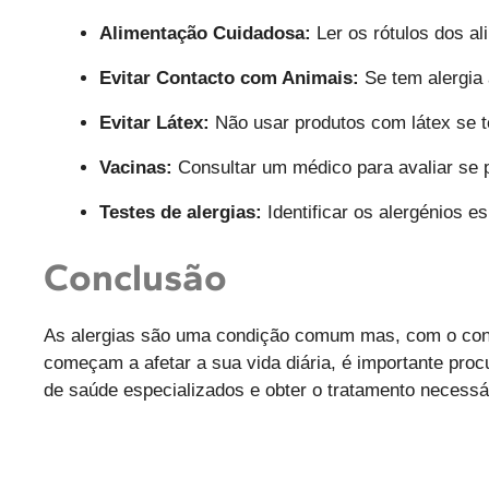
Alimentação Cuidadosa:
Ler os rótulos dos al
Evitar Contacto com Animais:
Se tem alergia 
Evitar Látex:
Não usar produtos com látex se te
Vacinas:
Consultar um médico para avaliar se p
Testes de alergias:
Identificar os alergénios 
Conclusão
As alergias são uma condição comum mas, com o conhe
começam a afetar a sua vida diária, é importante pro
de saúde especializados e obter o tratamento necessár