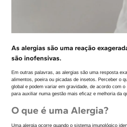
As alergias são uma reação exagerada
são inofensivas.
Em outras palavras, as alergias são uma resposta exa
alimentos, poeira ou picadas de insetos. Perceber o 
global e podem variar em gravidade, de acordo com o 
para auxiliar numa gestão mais eficaz e melhoria da q
O que é uma Alergia?
Uma alergia ocorre quando o sistema imunológico ide