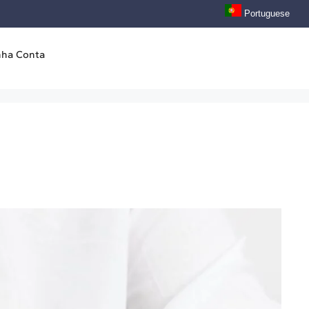
Portuguese
nha Conta