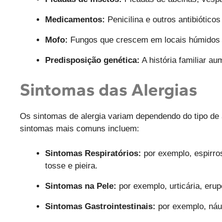
Medicamentos:
Penicilina e outros antibiótic
Mofo:
Fungos que crescem em locais húmidos e
Predisposição genética:
A história familiar au
Sintomas das Alergias
Os sintomas de alergia variam dependendo do tipo de a
sintomas mais comuns incluem:
Sintomas Respiratórios:
por exemplo, espirros
tosse
e pieira.
Sintomas na Pele:
por exemplo, urticária, eru
Sintomas Gastrointestinais:
por exemplo, náus