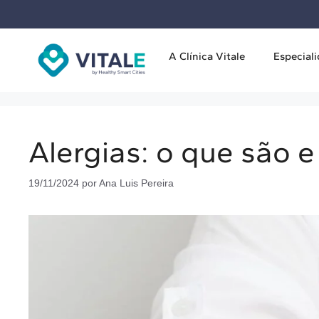
A Clínica Vitale
Especial
Alergias: o que são 
19/11/2024
por
Ana Luis Pereira