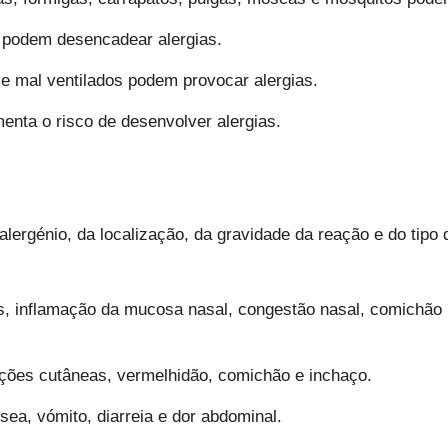
os podem desencadear alergias.
 mal ventilados podem provocar alergias.
menta o risco de desenvolver alergias.
lergénio, da localização, da gravidade da reação e do tipo
, inflamação da mucosa nasal, congestão nasal, comichão no
pções cutâneas, vermelhidão, comichão e inchaço.
ea, vómito, diarreia e dor abdominal.