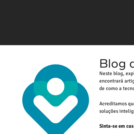
Blog 
Neste blog, exp
encontrará artig
de como a tecno
Acreditamos que
soluções intelig
Sinta-se em cas