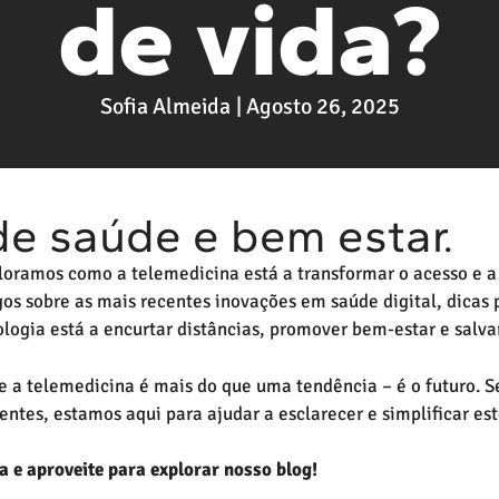
de vida?
Sofia Almeida
|
Agosto 26, 2025
de saúde e bem estar.
loramos como a telemedicina está a transformar o acesso e a
os sobre as mais recentes inovações em saúde digital, dicas pr
logia está a encurtar distâncias, promover bem-estar e salvar
 a telemedicina é mais do que uma tendência – é o futuro. S
entes, estamos aqui para ajudar a esclarecer e simplificar est
a e aproveite para explorar nosso blog!