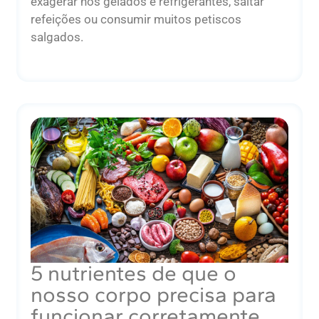
exagerar nos gelados e refrigerantes, saltar
refeições ou consumir muitos petiscos
salgados.
5 nutrientes de que o
nosso corpo precisa para
funcionar corretamente