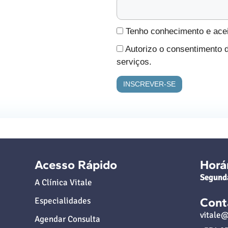
Tenho conhecimento e aceit
Autorizo o consentimento 
serviços.
Acesso Rápido
Horá
Segund
A Clínica Vitale
Cont
Especialidades
vitale@
Agendar Consulta