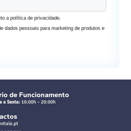
o a política de privacidade.
de dados pessoais para marketing de produtos e
rio de Funcionamento
a a Sexta:
10:00h – 20:00h
actos
vitale.pt