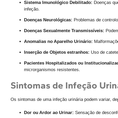
Sistema Imunológico Debilitado:
Doenças que 
infeção.
Doenças Neurológicas:
Problemas de controlo
Doenças Sexualmente Transmissíveis:
Podem 
Anomalias no Aparelho Urinário:
Malformaçõe
Inserção de Objetos estranhos:
Uso de cateter
Pacientes Hospitalizados ou Institucionaliza
microrganismos resistentes.
Sintomas de Infeção Urin
Os sintomas de uma infeção urinária podem variar, d
Dor ou Ardor ao Urinar:
Sensação de desconfor