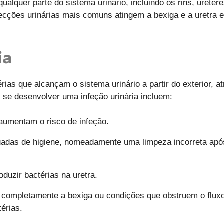
ualquer parte do sistema urinário, incluindo os rins, ureter
fecções urinárias mais comuns atingem a bexiga e a uretra 
ia
rias que alcançam o sistema urinário a partir do exterior, a
 se desenvolver uma infeção urinária incluem:
aumentam o risco de infeção.
adas de higiene, nomeadamente uma limpeza incorreta após 
oduzir bactérias na uretra.
completamente a bexiga ou condições que obstruem o fluxo 
érias.