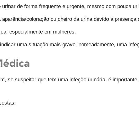
urinar de forma frequente e urgente, mesmo com pouca uri
parência/coloração ou cheiro da urina devido à presença d
vica, especialmente em mulheres.
ndicar uma situação mais grave, nomeadamente, uma infeç
Médica
im, se suspeitar que tem uma infeção urinária, é important
costas.