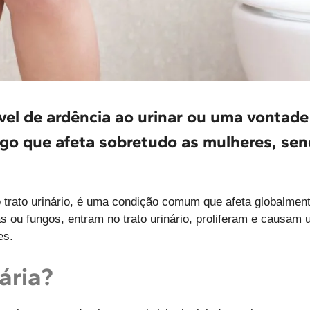
el de ardência ao urinar ou uma vontade
algo que afeta sobretudo as mulheres, se
 trato urinário, é uma condição comum que afeta globalmen
s ou fungos, entram no trato urinário, proliferam e causam
es.
ária?