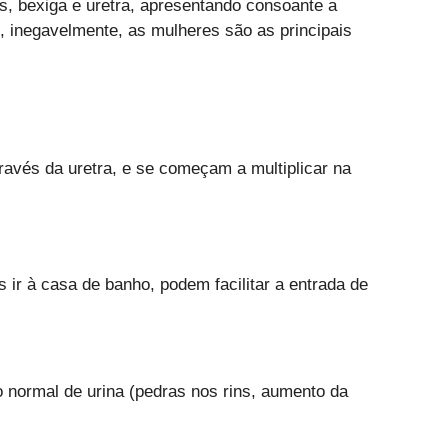
es, bexiga e uretra, apresentando consoante a
e, inegavelmente, as mulheres são as principais
través da uretra, e se começam a multiplicar na
ir à casa de banho, podem facilitar a entrada de
normal de urina (pedras nos rins, aumento da