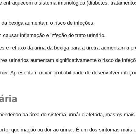
enfraquecem o sistema imunológico (diabetes, tratamento
 da bexiga aumentam o risco de infeções.
causar inflamação e infeção do trato urinário.
s e refluxo da urina da bexiga para a uretra aumentam a pr
es urinários aumentam significativamente o risco de infeçõ
dos:
Apresentam maior probabilidade de desenvolver infeçõe
ária
ependendo da área do sistema urinário afetada, mas os mai
to, queimação ou dor ao urinar. É um dos sintomas mais car