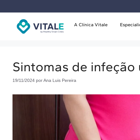
A Clínica Vitale
Especial
Sintomas de infeção 
19/11/2024
por
Ana Luis Pereira