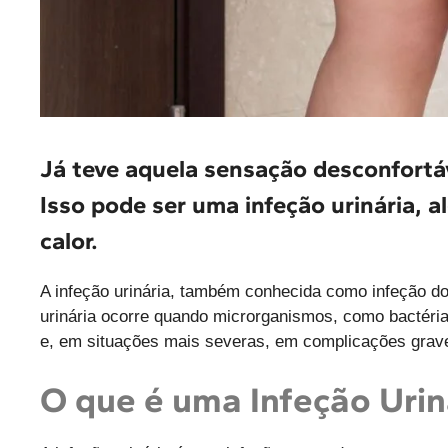
Já teve aquela sensação desconfortáv
Isso pode ser uma infeção urinária, 
calor.
A infeção urinária, também conhecida como infeção do
urinária ocorre quando microrganismos, como bactéria
e, em situações mais severas, em complicações grav
O que é uma Infeção Urin