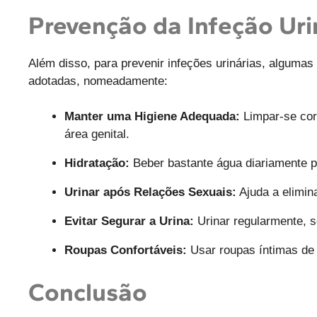
Prevenção da Infeção Uri
Além disso, para prevenir infeções urinárias, algumas
adotadas, nomeadamente:
Manter uma Higiene Adequada:
Limpar-se corr
área genital.
Hidratação:
Beber bastante água diariamente pa
Urinar após Relações Sexuais:
Ajuda a elimina
Evitar Segurar a Urina:
Urinar regularmente, s
Roupas Confortáveis:
Usar roupas íntimas de 
Conclusão