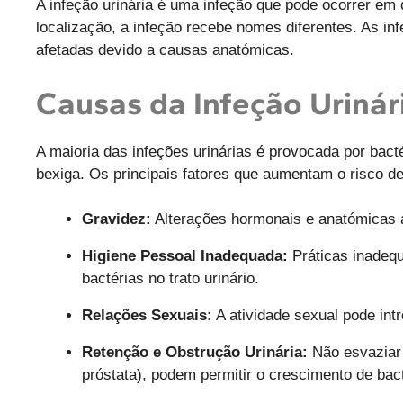
A infeção urinária é uma infeção que pode ocorrer em q
localização, a infeção recebe nomes diferentes. As in
afetadas devido a causas anatómicas.
Causas da Infeção Urinár
A maioria das infeções urinárias é provocada por bacté
bexiga. Os principais fatores que aumentam o risco de
Gravidez:
Alterações hormonais e anatómicas 
Higiene Pessoal Inadequada:
Práticas inadequ
bactérias no trato urinário.
Relações Sexuais:
A atividade sexual pode intr
Retenção e Obstrução Urinária:
Não esvaziar 
próstata), podem permitir o crescimento de bact