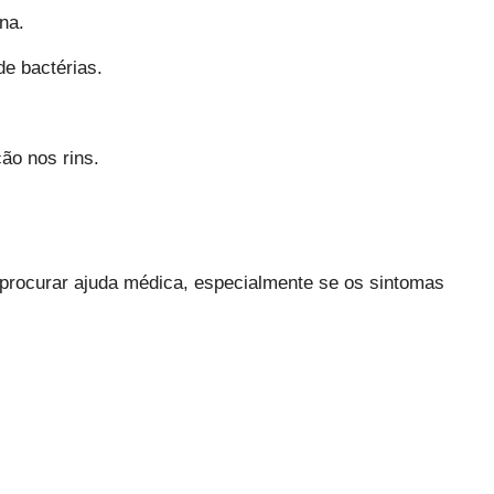
na.
e bactérias.
ão nos rins.
e procurar ajuda médica, especialmente se os sintomas