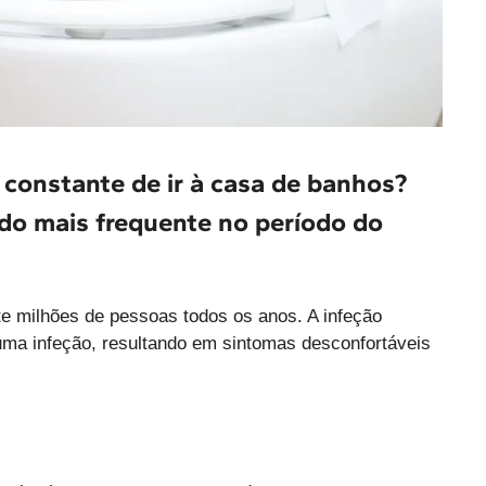
 constante de ir à casa de banhos?
ndo mais frequente no período do
te milhões de pessoas todos os anos. A infeção
 uma infeção, resultando em sintomas desconfortáveis