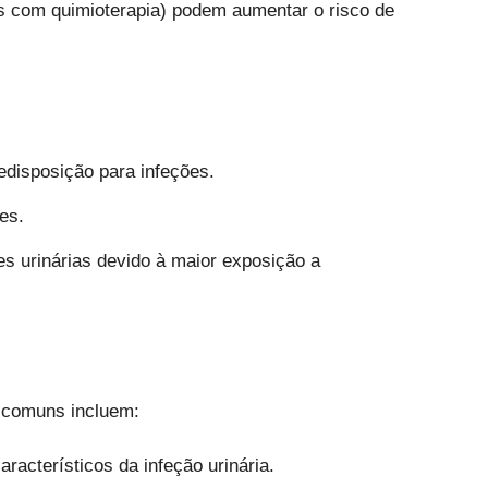
s com quimioterapia) podem aumentar o risco de
edisposição para infeções.
es.
s urinárias devido à maior exposição a
s comuns incluem:
acterísticos da infeção urinária.