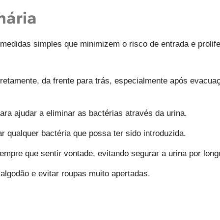
nária
 medidas simples que minimizem o risco de entrada e prolife
etamente, da frente para trás, especialmente após evacuação
ra ajudar a eliminar as bactérias através da urina.
r qualquer bactéria que possa ter sido introduzida.
empre que sentir vontade, evitando segurar a urina por long
algodão e evitar roupas muito apertadas.