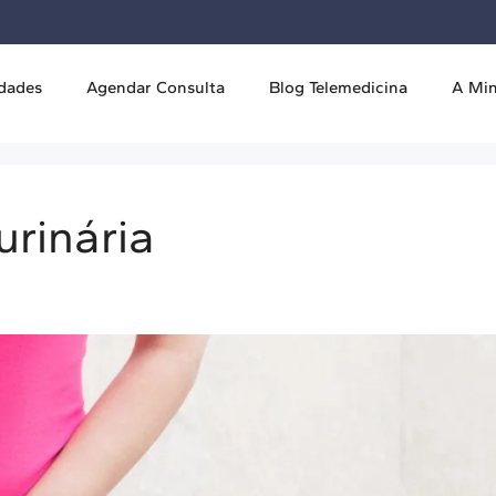
idades
Agendar Consulta
Blog Telemedicina
A Mi
urinária