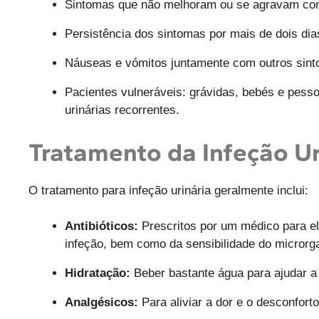
Sintomas que não melhoram ou se agravam co
Persistência dos sintomas por mais de dois dia
Náuseas e vómitos juntamente com outros sinto
Pacientes vulneráveis: grávidas, bebés e pess
urinárias recorrentes.
Tratamento da Infeção Ur
O tratamento para infeção urinária geralmente inclui:
Antibióticos:
Prescritos por um médico para el
infeção, bem como da sensibilidade do microrga
Hidratação:
Beber bastante água para ajudar a e
Analgésicos:
Para aliviar a dor e o desconforto