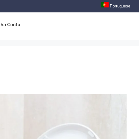
Portuguese
nha Conta