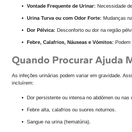
Vontade Frequente de Urinar:
Necessidade de 
Urina Turva ou com Odor Forte:
Mudanças na a
Dor Pélvica:
Desconforto ou dor na região pél
Febre, Calafrios, Náuseas e Vómitos:
Podem i
Quando Procurar Ajuda 
As infeções urinárias podem variar em gravidade. Ass
incluírem:
Dor persistente ou intensa no abdómen ou nas 
Febre alta, calafrios ou suores noturnos.
Sangue na urina (hematúria).