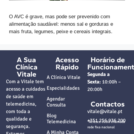
O AVC é grave, mas pode ser prevenido com
alimentação saudável: menos sal e gorduras e
mais fruta, legumes, peixe e cereais integrais.
A Sua
Acesso
Horário de
Clínica
Rápido
Funcionamen
Vitale
Segunda a
A Clínica Vitale
Com a Vitale tem
Sexta:
10:00h –
Especialidades
acesso a cuidados
20:00h
de saúde em
Agendar
Contactos
telemedicina,
Consulta
com toda a
vitale@vitale.pt
Blog
qualidade e
+351 256 936 200
Telemedicina
*Acresce custo chamada
segurança.
rede fixa nacional
A Minha Conta
Estamos